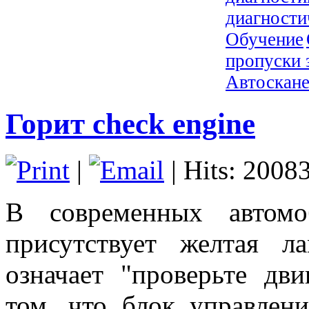
диагности
Обучение
пропуски 
Автоскан
Горит check engine
|
| Hits: 2008
В современных автомо
присутствует желтая л
означает "проверьте дви
том, что блок управлен