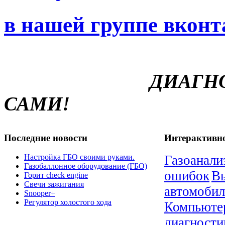
в нашей группе вконт
ДИАГНОСТИРУ
САМИ!
Последние новости
Интерактивн
Настройка ГБО своими руками.
Газоанали
Газобаллонное оборудование (ГБО)
ошибок
В
Горит check engine
Свечи зажигания
автомобил
Snooper+
Регулятор холостого хода
Компьюте
диагности